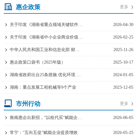
惠企政策
更多
关于印发《湖南省重点领域关键软件技术攻关及产业化项目实施细则》的通知
2026-04-30
关于印发《湖南省中小企业商业价值信用贷款风险补偿实施办法》的通知
2026-02-25
中华人民共和国工业和信息化部 财政部关于优化调整国务院部门涉企保证金目录清单的公告
2025-11-26
惠企政策口袋书（2025年版）
2025-10-17
湖南省政府出台25条措施 优化环境 更大力度吸引利用外资
2024-01-05
湖南：重点发展工程机械等9个产业
2023-12-05
市州行动
更多
衡南惠企出新招，“以租代买”赋能企业跑出加速度
2026-06-05
常宁：“五向五促”赋能企业提质增效
2026-05-25