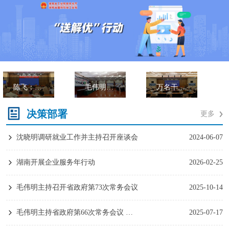
毛伟明：同频共振 同题共答 同甘共苦 以持续在线状态巩固稳中向好势头
万名干部联万企！毛伟明：上下同欲风雨同舟 以务实之举解企业之困稳发展之势
湖南新闻联播 | 毛伟明：上下同欲风雨同舟 以务实之举解企业之困稳发展之势
决策部署
更多
沈晓明调研就业工作并主持召开座谈会
2024-06-07
湖南开展企业服务年行动
2026-02-25
毛伟明主持召开省政府第73次常务会议
2025-10-14
毛伟明主持省政府第66次常务会议 分析当前经济形势 部署下半年工作等
2025-07-17