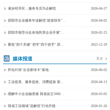
湘乡经开区：服务专员为企解忧
2026-04-27
邵阳市企业服务年送解优“政策快车”平台正式启动
2026-04-02
邵阳市领导分赴各地民营企业开展“新春第一访”
2026-02-25
聚焦“四个关键” 把牢“四个抓手” 邵阳推动产业育新培强走深走实
2025-12-29
媒体报道
更多
怀化85张“企业家绿卡”落地
2026-06-02
工业提质、服务提效、消费提振 新田实干争先开好局
2026-04-13
缓解中小企业融资难 我省设立5000万元风险补偿资金
2026-03-05
我省工信领域“送解优”行动升级
2026-01-26