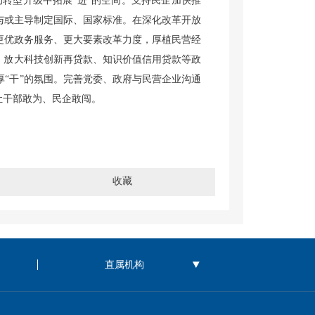
转型升级中拓展“进”的空间。支持民企加快推
与或主导制定国际、国家标准。在深化改革开放
更优政务服务、更大要素改革力度，厚植民营经
持，放大科技创新再贷款、知识价值信用贷款等政
厚“干”的氛围。完善党委、政府与民营企业沟通
让干部敢为、民企敢闯。
收藏