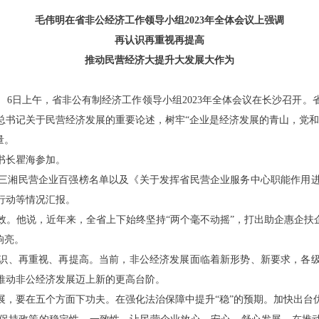
毛伟明在省非公经济工作领导小组2023年全体会议上强调
再认识再重视再提高
推动民营经济大提升大发展大作为
6日上午，省非公有制经济工作领导小组2023年全体会议在长沙召开
总书记关于民营经济发展的重要论述，树牢“企业是经济发展的青山，党和
量。
书长瞿海参加。
三湘民营企业百强榜名单以及《关于发挥省民营企业服务中心职能作用
行动等情况汇报。
他说，近年来，全省上下始终坚持“两个毫不动摇”，打出助企惠企扶企
响亮。
、再重视、再提高。当前，非公经济发展面临着新形势、新要求，各级
推动非公经济发展迈上新的更高台阶。
要在五个方面下功夫。在强化法治保障中提升“稳”的预期。加快出台