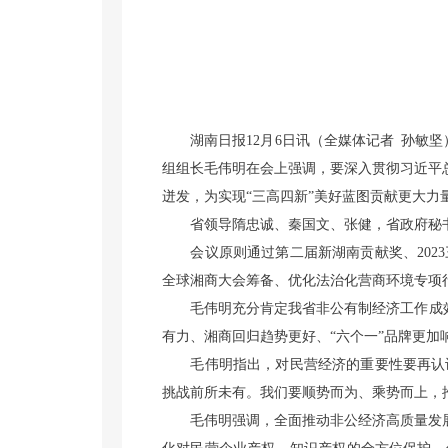
湖南日报12月6日讯（全媒体记者 孙敏坚）
组组长毛伟明在会上强调，要深入贯彻习近平
迸发，为实现“三高四新”美好蓝图贡献更大力
省领导隋忠诚、秦国文、张健，省政府秘
会议原则通过第二届新湖南贡献奖、2023
全球湘商大会筹备、优化法治化营商环境专项
毛伟明充分肯定我省非公有制经济工作成效。
有力、湘商回归趋势更好、“六个一”品牌更加
毛伟明指出，对民营经济的重要性要再认识
挑战前所未有。我们要顺势而为、乘势而上，
毛伟明强调，全面推动非公经济高质量发展，