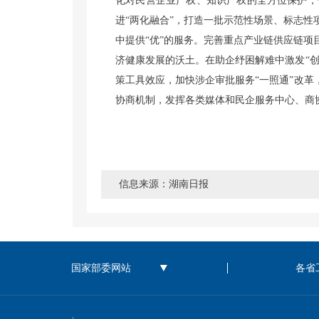
化对民营企业产权、知识产权的全方位保护，
进“两化融合”，打造一批示范性场景、标志
中提供“优”的服务。完善重点产业链供应链
济健康发展的沃土。在助企纾困解难中激发“创
策工具效应，加快涉企审批服务“一照通”改革
协商机制，发挥各类媒体和民企服务中心、商协
信息来源：湖南日报