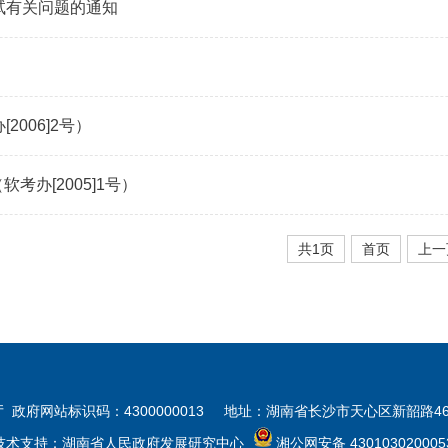
试有关问题的通知
006]2号）
办[2005]1号）
共1页
首页
上一
府网站标识码：4300000013
地址：湖南省长沙市天心区新韶路467
技术支持：湖南省人民政府发展研究中心
湘公网安备 430103020005