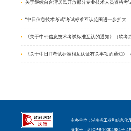
关于继续向台湾居民开放部分专业技术人员资格考
“中日信息技术考试”考试标准互认范围进一步扩大
《关于中韩信息技术考试标准互认的通知》（软考办[2
《关于中日IT考试标准相互认证有关事项的通知》（软考
主办单位：湖南省工业和信息化厅 政
备案号：湘ICP备10004984号-4