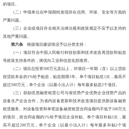
的项目。
（二）申报单位在申报期间发现存在信用、环保、安全等方面的
严重问题。
（三）企业或项目存在相关法律法规和政策规定不应予以支持的
其他严重问题。
第六条
根据项目建设情况予以分类支持：
（一）
项目符合中国人民银行科技创新和技术改造再贷款和贴息
等政策支持条件的，择优向
工业和信息化
部推荐。
（二）
项目总投资500万元及以上，对项目一年期（含）以上贷款
按贷款本金的1%给予贴息，贴息期限1年。单个项目贴息1次，最高不
超过500万元，单个企业（以最小法人计）每年最多贴息2个项目。
（三）
鼓励优质融资租赁公司与省优势产业优势企业优势产品的
设备生产企业合作，为省内设备更新和技术改造项目提供新设备融资
租赁服务。对设备投资和单笔设备融资租赁合同金额均不低于100万元
的项目，按合同金额的1%给予项目企业补贴。单个项目补贴1次，最
高不超过200万元，单个企业（以最小法人计）每年最多补贴2个项