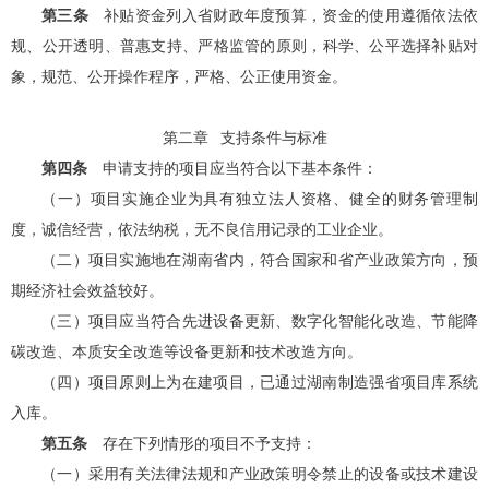
第三条
补贴资金列入省财政年度预算，资金的使用遵循依法依
规、公开透明、普惠支持、严格监管的原则，科学、公平选择补贴对
象，规范、公开操作程序，严格、公正使用资金。
第二章
支持条件与标准
第四条
申请支持的项目应当符合以下基本条件：
（一）
项目实施企业为具有独立法人资格、健全的财务管理制
度，诚信经营，依法纳税，无不良信用记录
的
工业企业。
（二）
项目实施地在湖南省内，符合国家和省产业政策方向，预
期经济社会效益较好。
（三）
项目应当符合先进设备更新、数字化智能化改造、节能降
碳改造、本质安全改造等设备更新和技术改造方向。
（四）
项目原则上为在建项目，已通过湖南制造强省项目库系统
入库。
第五条
存在下列情形的项目不予支持：
（一）采用有关法律法规和产业政策明令禁止的设备或技术建设