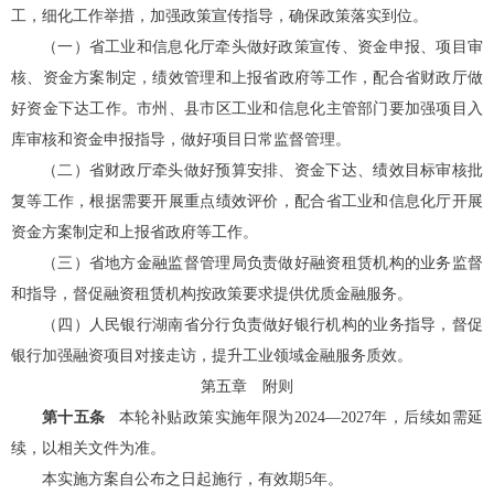
工，细化工作举措，加强政策宣传指导，确保政策落实到位。
（一）
省工业和信息化厅
牵头做好政策宣传、资金申报、项目审
核、资金方案制定，绩效管理和上报省政府等工作，配合省财政厅做
好资金下达工作。市州、县市区
工业和信息化主管部门
要加强项目入
库审核和资金申报指导，做好项目日常监督管理。
（二）
省财政厅牵头做好预算安排、资金下达、绩效目标审核批
复等工作，根据需要开展重点绩效评价，配合
省工业和信息化厅
开展
资金方案制定和上报省政府等工作。
（三）
省地方金融监督管理局
负责做好融资租赁机构的业务监督
和指导，督促融资租赁机构按政策要求提供优质金融服务。
（四）
人民银行湖南省分行负责做好银行机构的业务指导，督促
银行加强融资项目对接走访，提升工业领域金融服务质效。
第五章
附则
第十五条
本轮补贴政策实施年限为2024—2027年，后续如需延
续，以相关文件为准。
本实施方案自公布之日起施行
，有效期
5年
。