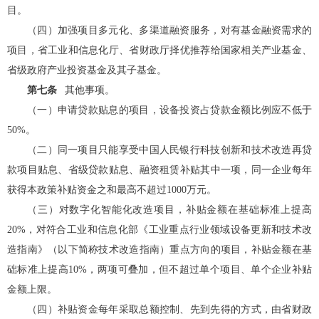
目。
（四）
加强项目多元化、多渠道融资服务，对有基金融资需求的
项目，
省工业和信息化厅
、省财政厅择优推荐给国家相关产业基金、
省级政府产业投资基金及其子基金。
第七条
其他事项
。
（一）申请贷款贴息的项目，设备投资占贷款金额比例应不低于
50%。
（二）同一项目只能享受中国人民银行科技创新和技术改造再贷
款项目贴息、省级贷款贴息、融资租赁补贴其中一项，同一企业每年
获得本政策补贴资金之和最高不超过1000万元。
（三）对数字化智能化改造项目，补贴金额在基础标准上提高
20%，对符合
工业和信息化
部《工业重点行业领域设备更新和技术改
造指南》
（
以下简称技术改造指南
）
重点方向的项目，补贴金额在基
础标准上提高10%，两项可叠加，但不超过单个项目、单个企业补贴
金额上限。
（四）补贴资金每年采取总额控制、先到先得的方式，由省财政