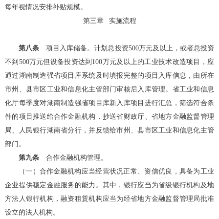
每年视情况安排补贴规模。
第三章
实施流程
第八条
项目入库储备。计划总投资500万元及以上，或者总投资
不到500万元但设备投资达到100万元及以上的工业技术改造项目，应
通过湖南制造强省项目库系统及时填报完整的项目入库信息，由所在
市州、县市区
工业和信息化主管部门
审核后入库管理。
省工业和信息
化厅
每季度对湖南制造强省项目库新入库项目进行汇总，筛选符合条
件的项目推送给合作金融机构，抄送省财政厅、
省地方金融监督管理
局
、人民银行湖南省分行，并反馈给市州、县市区
工业和信息化主管
部门
。
第九条
合作金融机构管理
。
（一）
合作金融机构应当经营状况正常、资信优良，具备为工业
企业提供稳定金融服务的能力。其中，银行应当为省级银行机构及地
方法人银行机构，融资租赁机构应当为经
省地方金融监督管理局
批准
设立的
法人
机构。