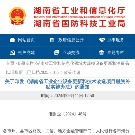
网站首页
政府信息公开
办事服务
机关党建
互动交流
专题专栏
首页
>
专题专栏
>
湖南省工业和信息化领域大规模设备更新和消费品
以旧换新（已归档2025.7.31）
>
政策传递
关于印发《湖南省工业企业设备更新和技术改造项目融资补
贴实施办法》的通知
时间：2024年09月11日 17:50
湘财企〔2024〕
48
号
各市州、县市区财政
、工信、地方金融管理部门
，人民银行各市州分