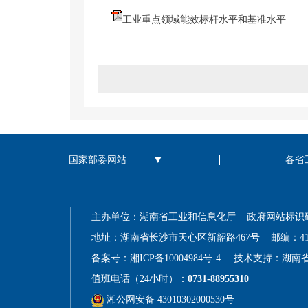
工业重点领域能效标杆水平和基准水平
主办单位：湖南省工业和信息化厅 政府网站标识码：43
地址：湖南省长沙市天心区新韶路467号 邮编：410
备案号：湘ICP备10004984号-4
技术支持：湖南
值班电话（24小时）：
0731-88955310
湘公网安备 43010302000530号