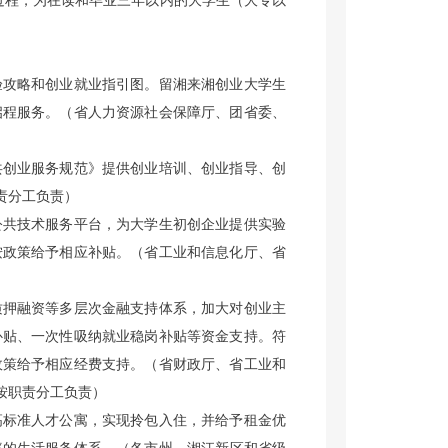
过程，为在读和毕业三年以内的大学生（大专以
验攻略和创业就业指引图。留湘来湘创业大学生
启程服务。
（省人力资源社会保障厅、团省委、
共创业服务规范》提供创业培训、创业指导、创
责分工负责）
公共技术服务平台，为大学生初创企业提供实验
按政策给予相应补贴。
（省工业和信息化厅、省
质押融资等多层次金融支持体系，加大对创业主
补贴、一次性吸纳就业稳岗补贴等资金支持。符
政策给予相应经费支持。
（省财政厅、省工业和
按职责分工负责）
高标准人才公寓，实现拎包入住，并给予租金优