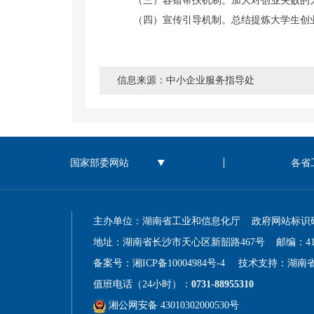
（三）容错帮扶机制。
加大对创业失败的
（四）宣传引导机制。
总结提炼大学生创
信息来源：中小企业服务指导处
主办单位：湖南省工业和信息化厅 政府网站标识码：43
地址：湖南省长沙市天心区新韶路467号 邮编：410
备案号：湘ICP备10004984号-4
技术支持：湖南
值班电话（24小时）：
0731-88955310
湘公网安备 43010302000530号