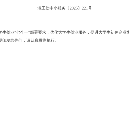
湘工信中小服务〔2025〕221号
学生创业
“
七个一
”
部署要求，优化大学生创业服务，促进大学生初创企业
现印发给你们，请认真贯彻执行。