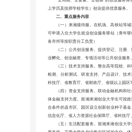
“
全周期、全要素、全链条
”
的创业服务体
上学历及技师学校学生）创业提供优质服务。
二、重点服务内容
（一）来湘接待服
。
在机场、高铁站等城
可申请入住大学生就业创业服务驿站（青年驿
各市州等按职责分工负责）
（二）公共创业服务。
提供登记、注册、
业孵化、创业融资、专项活动等公共创业服务
（三）技术支持服务。
整合高等院校、科
检测、分析测试、研发支持、产品设计、技术
科技厅、省教育厅、省财政厅、省级以上园区
（四）资金支持服务。
联动金融机构和社
体金融支持力度。留湘来湘创业大学生可按政
合条件的县市区、园区设立创新创业种子基金
信息化厅、省人力资源社会保障厅、省科技厅
（五）生活配套服务。
留湘来湘创业大学