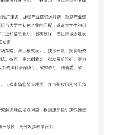
率的生活服务体系。
（各市州、湘江新区和省级
用推广服务，加强产业链资源对接，鼓励产业链
项目与大学生初创企业的匹配，邀请大学生初创
省工业和信息化厅、省科技厅、省住房城乡建设
工负责）
市场策略、商业模式设计、技术开发、投资融资
训练。按照一定比例遴选一批发展前景好、潜力
人力资源社会保障厅、省财政厅、团省委、省工
案。
（省市场监督管理局、各市州按职责分工负
研究解决难点堵点问题，根据服务指引加快推进
向一致性，充分发挥政策合力。