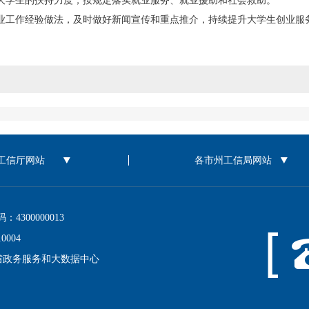
大学生的扶持力度，按规定落实就业服务、就业援助和社会救助。
业工作经验做法，及时做好新闻宣传和重点推介，持续提升大学生创业服
00000013
004
省政务服务和大数据中心