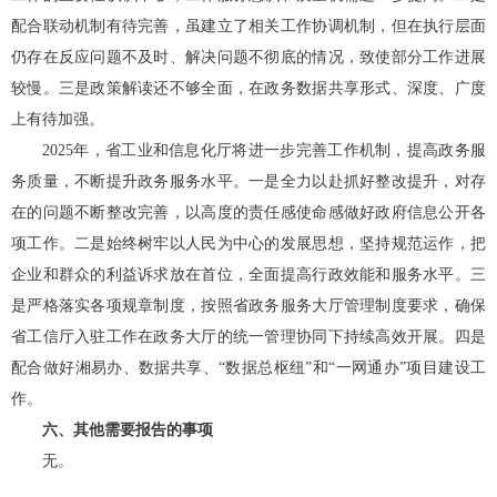
配合联动机制有待完善，虽建立了相关工作协调机制，但在执行层面
仍存在反应问题不及时、解决问题不彻底的情况，致使部分工作进展
较慢。三是政策解读还不够全面，在政务数据共享形式、深度、广度
上有待加强。
2025
年，
省工业和信息化厅
将进一步完善工作机制，提高政务服
务质量，不断提升政务服务水平。一是全力以赴抓好整改提升，对存
在的问题不断整改完善，以高度的责任感使命感做好政府信息公开各
项工作。二是始终树牢以人民为中心的发展思想，坚持规范运作，把
企业和群众的利益诉求放在首位，全面提高行政效能和服务水平。三
是严格落实各项规章制度，按照省政务服务大厅管理制度要求，确保
省工信厅入驻工作在政务大厅的统一管理协同下持续高效开展。四是
配合做好湘易办、数据共享、
“
数据总枢纽
”
和
“
一网通办
”
项目建设工
作。
六、其他需要报告的事项
无。