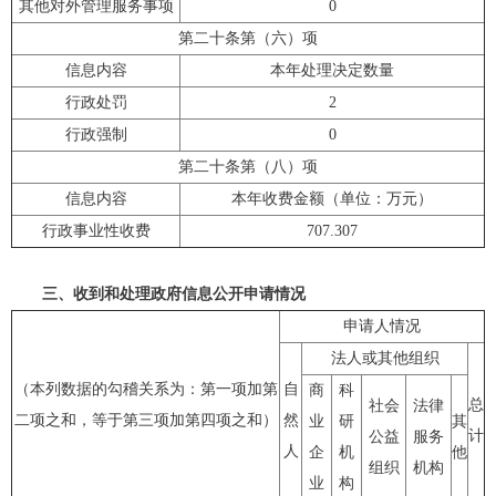
其他对外管理服务事项
0
第二十条第（六）项
信息内容
本年处理决定数量
行政处罚
2
行政强制
0
第二十条第（八）项
信息内容
本年收费金额（单位：万元）
行政事业性收费
707.307
三、收到和处理政府信息公开申请情况
申请人情况
法人或其他组织
（本列数据的勾稽关系为：第一项加第
自
商
科
总
社会
法律
二项之和，等于第三项加第四项之和）
然
业
研
其
计
公益
服务
人
企
机
他
组织
机构
业
构