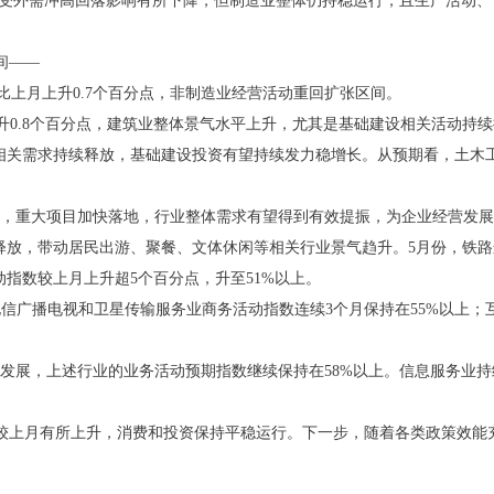
受外需冲高回落影响有所下降，但制造业整体仍持稳运行，且生产活动、
间——
比上月上升0.7个百分点，非制造业经营活动重回扩张区间。
升0.8个百分点，建筑业整体景气水平上升，尤其是基础建设相关活动持
关需求持续释放，基础建设投资有望持续发力稳增长。从预期看，土木工
重大项目加快落地，行业整体需求有望得到有效提振，为企业经营发展
放，带动居民出游、聚餐、文体休闲等相关行业景气趋升。5月份，铁路
动指数较上月上升超5个百分点，升至51%以上。
广播电视和卫星传输服务业商务活动指数连续3个月保持在55%以上；
展，上述行业的业务活动预期指数继续保持在58%以上。信息服务业持
上月有所上升，消费和投资保持平稳运行。下一步，随着各类政策效能