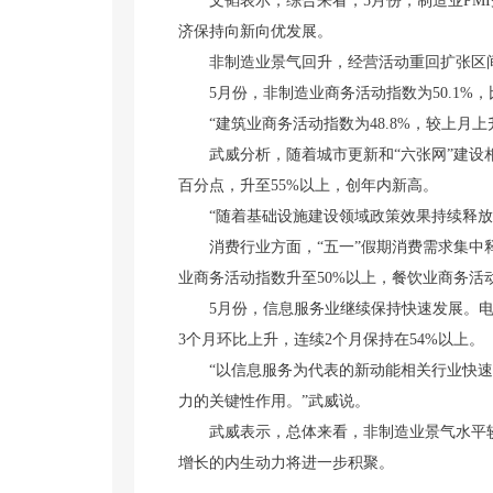
文韬表示，综合来看，5月份，制造业PMI
济保持向新向优发展。
非制造业景气回升，经营活动重回扩张区
5月份，非制造业商务活动指数为50.1%，
“建筑业商务活动指数为48.8%，较上月上
武威分析，随着城市更新和“六张网”建设相
百分点，升至55%以上，创年内新高。
“随着基础设施建设领域政策效果持续释放，
消费行业方面，“五一”假期消费需求集中释
业商务活动指数升至50%以上，餐饮业商务活
5月份，信息服务业继续保持快速发展。电信
3个月环比上升，连续2个月保持在54%以上。
“以信息服务为代表的新动能相关行业快速发
力的关键性作用。”武威说。
武威表示，总体来看，非制造业景气水平较
增长的内生动力将进一步积聚。