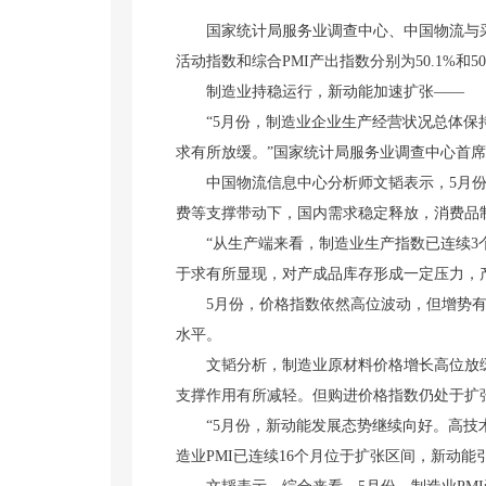
国家统计局服务业调查中心、中国物流与采购联
活动指数和综合PMI产出指数分别为50.1%和5
制造业持稳运行，新动能加速扩张——
“5月份，制造业企业生产经营状况总体保持稳
求有所放缓。”国家统计局服务业调查中心首
中国物流信息中心分析师文韬表示，5月份，
费等支撑带动下，国内需求稳定释放，消费品
“从生产端来看，制造业生产指数已连续3个
于求有所显现，对产成品库存形成一定压力，
5月份，价格指数依然高位波动，但增势有所放
水平。
文韬分析，制造业原材料价格增长高位放缓
支撑作用有所减轻。但购进价格指数仍处于扩
“5月份，新动能发展态势继续向好。高技术制造
造业PMI已连续16个月位于扩张区间，新动能