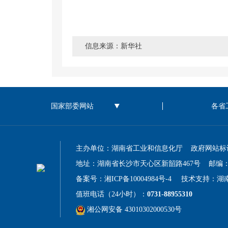
信息来源：新华社
主办单位：湖南省工业和信息化厅 政府网站标识码：
地址：湖南省长沙市天心区新韶路467号 邮编：41
备案号：湘ICP备10004984号-4
技术支持：湖
值班电话（24小时）：
0731-88955310
湘公网安备 43010302000530号