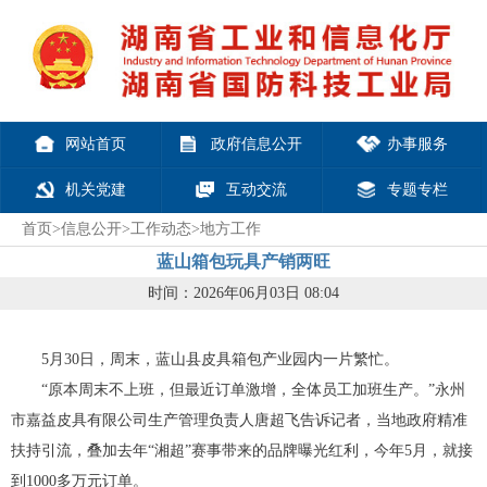
网站首页
政府信息公开
办事服务
机关党建
互动交流
专题专栏
首页
>
信息公开
>
工作动态
>
地方工作
蓝山箱包玩具产销两旺
时间：2026年06月03日 08:04
5月30日，周末，蓝山县皮具箱包产业园内一片繁忙。
“原本周末不上班，但最近订单激增，全体员工加班生产。”永州
市嘉益皮具有限公司生产管理负责人唐超飞告诉记者，当地政府精准
扶持引流，叠加去年“湘超”赛事带来的品牌曝光红利，今年5月，就接
到1000多万元订单。