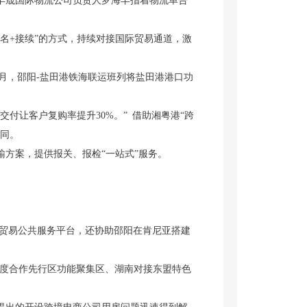
丰晟国际物流公司负责人罗海丰指着物流单告
名+接续”的方式，持续对接国际贸易通道，激
8月，邵阳-盐田港铁海联运班列将盐田港港口功
让客户复购率提升30%。” 借助湘粤港“跨
合同。
方案，提供报关、报检“一站式”服务。
数字贸易公共服务平台，还协助邵阳在肯尼亚搭建
深度合作先行区功能聚集区、湖南对接东盟特色