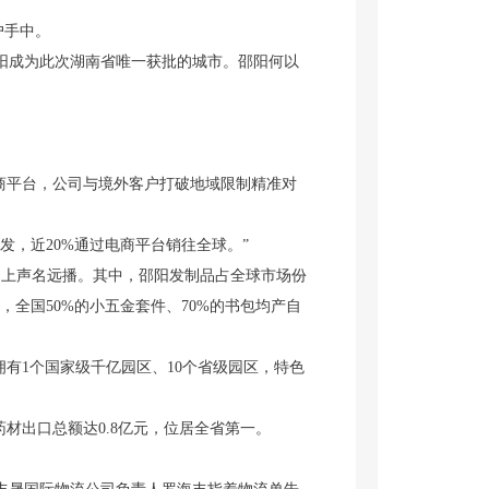
户手中。
阳成为此次湖南省唯一获批的城市。邵阳何以
商平台，公司与境外客户打破地域限制精准对
，近20%通过电商平台销往全球。”
上声名远播。其中，邵阳发制品占全球市场份
，全国50%的小五金套件、70%的书包均产自
有1个国家级千亿园区、10个省级园区，特色
材出口总额达0.8亿元，位居全省第一。