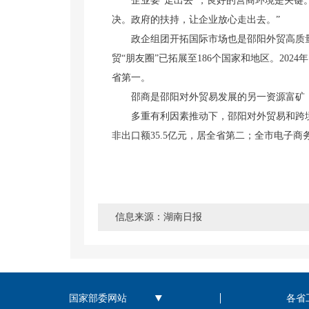
企业要“走出去”，良好的营商环境是关键。
决。政府的扶持，让企业放心走出去。”
政企组团开拓国际市场也是邵阳外贸高质量发展
贸“朋友圈”已拓展至186个国家和地区。2024
省第一。
邵商是邵阳对外贸易发展的另一资源富矿，该
多重有利因素推动下，邵阳对外贸易和跨境电商得
非出口额35.5亿元，居全省第二；全市电子商务交
信息来源：湖南日报