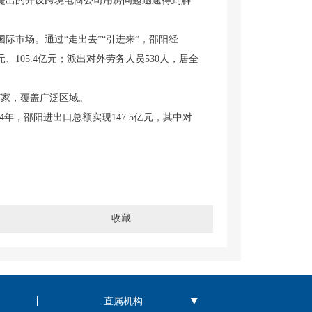
提出的开设跨境电商公司用房问题迅速得到解
市场。通过“走出去”“引进来”，邵阳经
元、105.4亿元；派出对外劳务人员530人，居全
家，覆盖广泛区域。
年，邵阳进出口总额实现147.5亿元，其中对
收藏