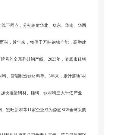
个线下网点，分别辐射华北、华东、华南、华西
而兴，近年来，凭借千万吨钢铁产能，高举建
牌号的全系列硅钢产线。2023年，娄底市硅钢
料、智能制造钛材料等。3年来，累计落地“材
。
思路，加快推进钢材、硅钢、钛材料三大千亿产业，
宏旺新材等11家企业成为娄底SGS全球采购