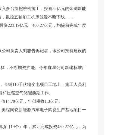
入多台旋挖桩机施工；投资32亿元的金磁新能
园，数控五轴加工机床源源不断下线……
23.19亿元、480.27亿元，均提前完成年度
。
有限公司负责人刘志告诉记者，该公司投资建设的
猛，不断增资扩能。今年鑫星公司新建标准厂
，长铺110千伏输变电项目工地上，施工人员利
能和压缩空气储能前期工作。
.79亿元，年创税收1.3亿元。
，美程陶瓷新能源汽车电子陶瓷生产基地项目一
项目19个）年，累计完成投资480.27亿元，为