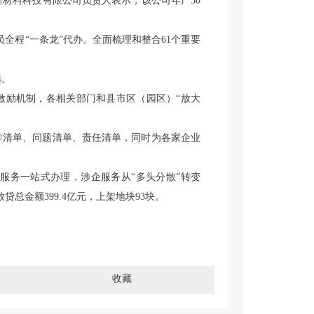
新材料科技有限公司负责人表示，该公司年产50
程“一条龙”代办。全面梳理和整合61个重要
选。
励机制，各相关部门和县市区（园区）“放大
工作清单、问题清单、责任清单，同时为各家企业
务一站式办理，涉企服务从“多头分散”转变
贷总金额399.4亿元，上架地块93块。
收藏