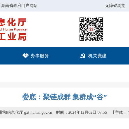
湖南省政府门户网站
无障碍浏览
办事服务
机关党建
娄底：聚链成群 集群成“谷”
信息化厅 gxt.hunan.gov.cn
时间：2024年12月02日 07:56
【字体：