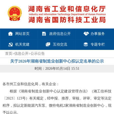
网站首页
政府信息公开
办事服务
机关党建
互动交流
专题专栏
首页
>
信息公开
>
公示公告
关于2026年湖南省制造业创新中心拟认定名单的公示
时间：2026年05月14日 15:51
各市州工业和信息化局，有关
企业
：
根据《湖南省制造业创新中心认定建设管理办法》（湘工信科技
〔2023〕123号）有关规定，经申报、推荐、审核、评审
、
审定
等法定
程序，拟认定新能源汽车泵、微特电机2家湖南省制造业创新中心，现
予以公示。