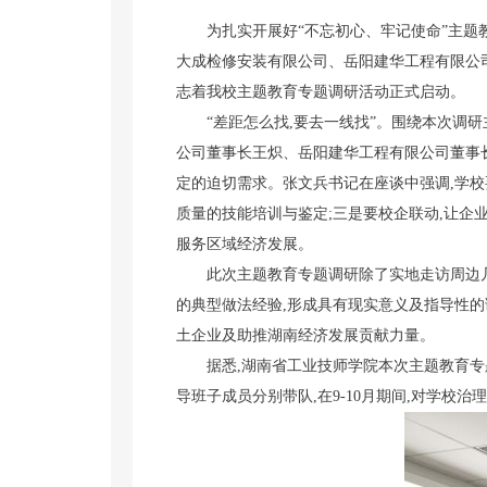
为扎实开展好“不忘初心、牢记使命”主题教育
大成检修安装有限公司、岳阳建华工程有限公
志着我校主题教育专题调研活动正式启动。
“差距怎么找,要去一线找”。围绕本次调
公司董事长王炽、岳阳建华工程有限公司董事
定的迫切需求。张文兵书记在座谈中强调,学校
质量的技能培训与鉴定;三是要校企联动,让企
服务区域经济发展。
此次主题教育专题调研除了实地走访周边几
的典型做法经验,形成具有现实意义及指导性的
土企业及助推湖南经济发展贡献力量。
据悉,湖南省工业技师学院本次主题教育专
导班子成员分别带队,在9-10月期间,对学