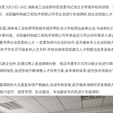
,9月25日-26日,湖南省工业技师学院党委书记张文兵带领学校培训部
司、岳阳鑫特热能工程技术有限公司等企业进行实地调研,就企业技能人
研主题,湖南省工业技师学院相关领导带队深入学校周边多家企业,与金秋
长蔡剑波、岳阳鑫特热能工程技术有限公司常务副总汪亮分别开展深入座
要培养企业急需的人才,一是要加强与企业的合作,提升服务本土企业的能力
业给予学生尽可能多的人文关怀,学校在政策层面建立人才档案信息库及校友
家企业外,还通过网上发放调研问卷、电话沟通等方式对20家企业进行调
调研报告,促进学校不断调整人才培养方案,改革课程体系,提升技术技能水
题调研的大主题是加强产教融合,促进学校发展,提升服务湖南经济发展能力
校治理能力提升、德育管理、队伍建设、专业建设等内容进行专题调研。