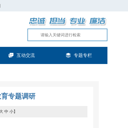
|
互动交流
专题专栏
教育专题调研
大
中
小
】