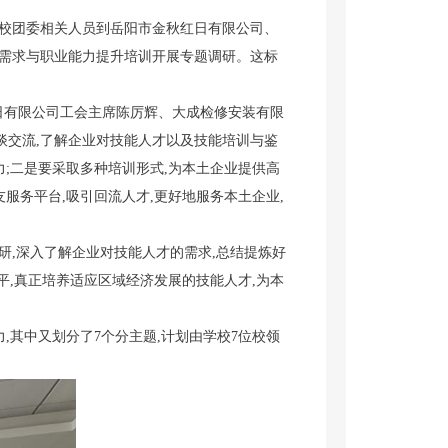
、校团委相关人员到岳阳市金秋红日有限公司、
才需求与职业能力提升培训开展专题调研。这标
红日有限公司工会主席陈厉辉、大成检修安装有限
谈交流,了解企业对技能人才以及技能培训与鉴
;二是要采取多种培训形式,为本土企业提供高
服务平台,吸引回流人才,更好地服务本土企业,
研,深入了解企业对技能人才的需求,
总结
提炼好
平,真正培养适应区域经济发展的技能人才,为本
,其中又划分了7个分主题,计划由学校7位校领