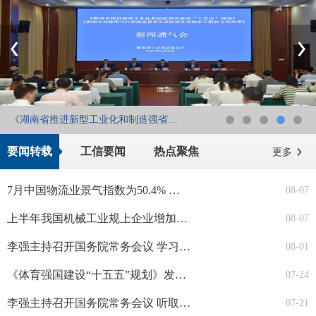
《湖南省推进新型工业化和制造强省建设“十五五”规划...
要闻转载
工信要闻
热点聚焦
更多
7月中国物流业景气指数为50.4% 总体保持扩张
08-07
上半年我国机械工业规上企业增加值同比增长6.4%
08-07
李强主持召开国务院常务会议 学习贯彻习近平总书记关于上半年经济形势和做好下半年经济工作的重要讲话精神
08-01
《体育强国建设“十五五”规划》发布 系统部署体育高质量发展
07-24
李强主持召开国务院常务会议 听取对服务业扩能提质和“六张网”规划建设督查情况汇报等
07-21