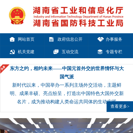
网站首页
政府信息公开
办事服务
机关党建
互动交流
专题专栏
东方之约，相约未来——中国元首外交的世界情怀与大
国气派
新时代以来，中国举办一系列主场外交活动，主题鲜
明、成果丰硕、亮点纷呈，打造出中国特色大国外交新
名片，成为推动构建人类命运共同体的生动实践
查看更多>